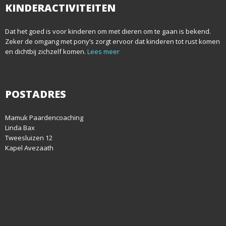
KINDERACTIVITEITEN
n
Dat het goed is voor kinderen om met dieren om te gaan is bekend.
Zeker de omgang met pony’s zorgt ervoor dat kinderen tot rust komen
en dichtbij zichzelf komen.
Lees meer
POSTADRES
Mamuk Paardencoaching
Linda Bax
Tweesluizen 12
Kapel Avezaath