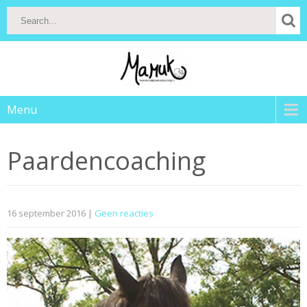
Menu
Paardencoaching
16 september 2016
|
Geen reacties