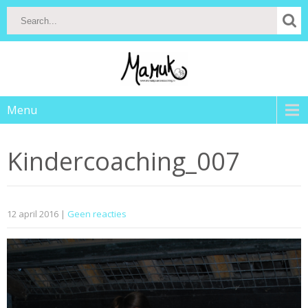
Menu
Kindercoaching_007
12 april 2016
|
Geen reacties