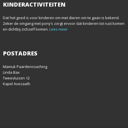
KINDERACTIVITEITEN
n
Dat het goed is voor kinderen om met dieren om te gaan is bekend.
Zeker de omgang met pony’s zorgt ervoor dat kinderen tot rust komen
en dichtbij zichzelf komen.
Lees meer
POSTADRES
Mamuk Paardencoaching
Linda Bax
Tweesluizen 12
Kapel Avezaath