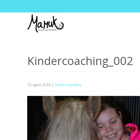
Kindercoaching_002
12 april 2016
|
Geen reacties