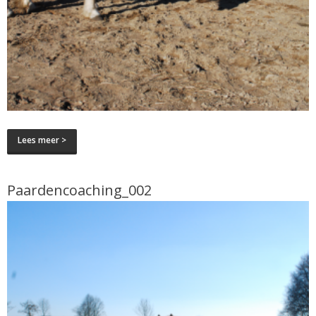
Lees meer >
Paardencoaching_002