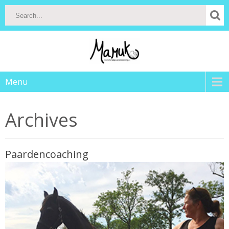
Menu
Archives
Paardencoaching