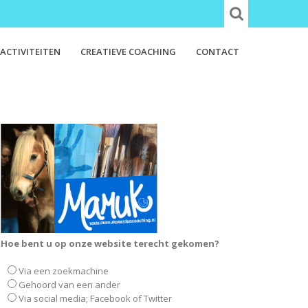
ACTIVITEITEN
CREATIEVE COACHING
CONTACT
Hoe bent u op onze website terecht gekomen?
Via een zoekmachine
Gehoord van een ander
Via social media; Facebook of Twitter