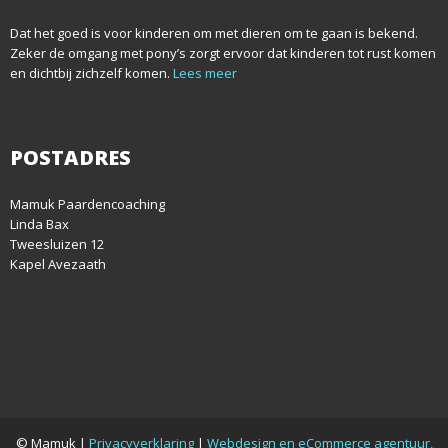
Dat het goed is voor kinderen om met dieren om te gaan is bekend.
Zeker de omgang met pony’s zorgt ervoor dat kinderen tot rust komen
en dichtbij zichzelf komen.
Lees meer
POSTADRES
Mamuk Paardencoaching
Linda Bax
Tweesluizen 12
Kapel Avezaath
© Mamuk |
Privacyverklaring
|
Webdesign en eCommerce agentuur,