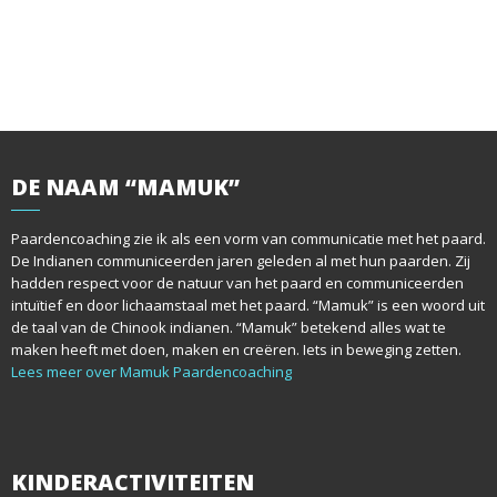
DE
NAAM “MAMUK”
Paardencoaching zie ik als een vorm van communicatie met het paard.
De Indianen communiceerden jaren geleden al met hun paarden. Zij
hadden respect voor de natuur van het paard en communiceerden
intuïtief en door lichaamstaal met het paard. “Mamuk” is een woord uit
de taal van de Chinook indianen. “Mamuk” betekend alles wat te
maken heeft met doen, maken en creëren. Iets in beweging zetten.
Lees meer over Mamuk Paardencoaching
KINDERACTIVITEITEN