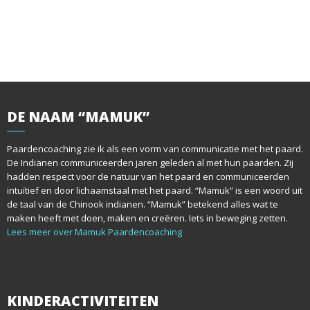
DE
NAAM “MAMUK”
Paardencoaching zie ik als een vorm van communicatie met het paard.
De Indianen communiceerden jaren geleden al met hun paarden. Zij
hadden respect voor de natuur van het paard en communiceerden
intuïtief en door lichaamstaal met het paard. “Mamuk” is een woord uit
de taal van de Chinook indianen. “Mamuk” betekend alles wat te
maken heeft met doen, maken en creëren. Iets in beweging zetten.
Lees meer over Mamuk Paardencoaching
KINDERACTIVITEITEN