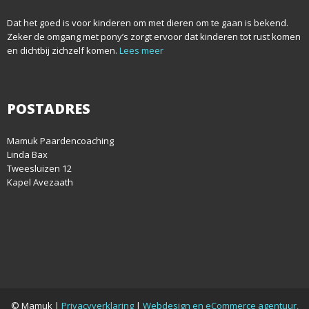
Dat het goed is voor kinderen om met dieren om te gaan is bekend.
Zeker de omgang met pony’s zorgt ervoor dat kinderen tot rust komen
en dichtbij zichzelf komen.
Lees meer
POSTADRES
Mamuk Paardencoaching
Linda Bax
Tweesluizen 12
Kapel Avezaath
© Mamuk |
Privacyverklaring
|
Webdesign en eCommerce agentuur,