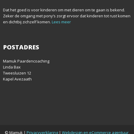
Dat het goed is voor kinderen om met dieren om te gaan is bekend.
Zeker de omgang met pony’s zorgt ervoor dat kinderen tot rust komen
en dichtbij zichzelf komen.
Lees meer
POSTADRES
Mamuk Paardencoaching
Linda Bax
Tweesluizen 12
Kapel Avezaath
© Mamuk |
Privacyverklaring
|
Webdesign en eCommerce agentuur,