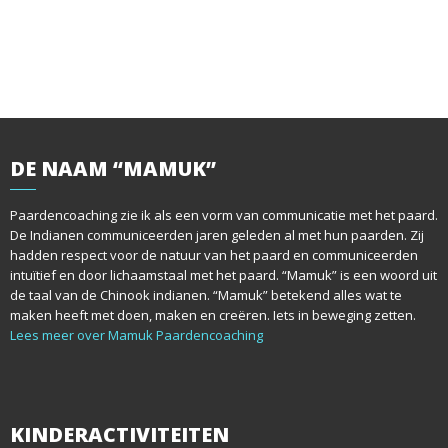
DE
NAAM “MAMUK”
Paardencoaching zie ik als een vorm van communicatie met het paard.
De Indianen communiceerden jaren geleden al met hun paarden. Zij
hadden respect voor de natuur van het paard en communiceerden
intuïtief en door lichaamstaal met het paard. “Mamuk” is een woord uit
de taal van de Chinook indianen. “Mamuk” betekend alles wat te
maken heeft met doen, maken en creëren. Iets in beweging zetten.
Lees meer over Mamuk Paardencoaching
KINDERACTIVITEITEN