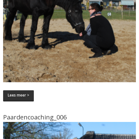
Lees meer >
Paardencoaching_006