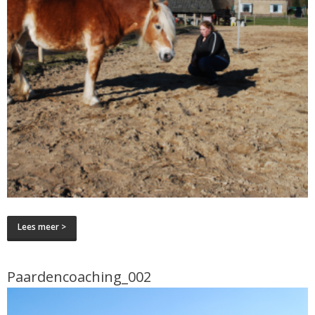
Lees meer >
Paardencoaching_002