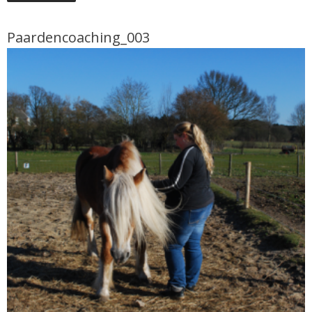
Paardencoaching_003