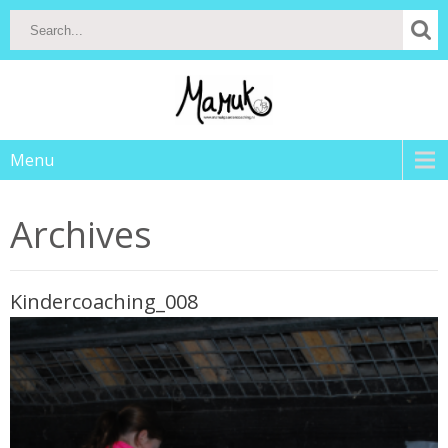
Menu
Archives
Kindercoaching_008