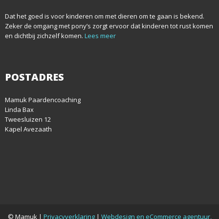
Dat het goed is voor kinderen om met dieren om te gaan is bekend.
Zeker de omgang met pony’s zorgt ervoor dat kinderen tot rust komen
en dichtbij zichzelf komen.
Lees meer
POSTADRES
Mamuk Paardencoaching
Linda Bax
Tweesluizen 12
Kapel Avezaath
© Mamuk |
Privacyverklaring
|
Webdesign en eCommerce agentuur,