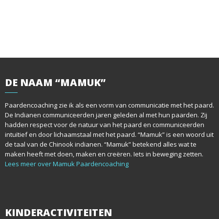
DE
NAAM “MAMUK”
Paardencoaching zie ik als een vorm van communicatie met het paard.
De Indianen communiceerden jaren geleden al met hun paarden. Zij
hadden respect voor de natuur van het paard en communiceerden
intuïtief en door lichaamstaal met het paard. “Mamuk” is een woord uit
de taal van de Chinook indianen. “Mamuk” betekend alles wat te
maken heeft met doen, maken en creëren. Iets in beweging zetten.
Lees meer over Mamuk Paardencoaching
KINDERACTIVITEITEN