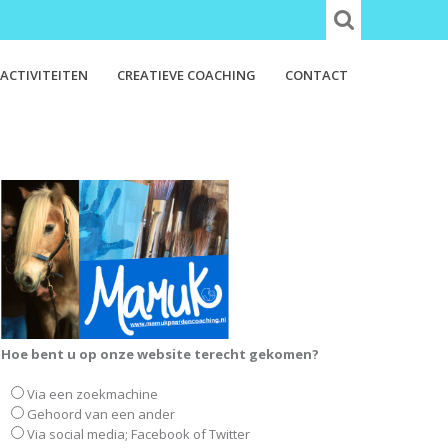
ACTIVITEITEN
CREATIEVE COACHING
CONTACT
Hoe bent u op onze website terecht gekomen?
Via een zoekmachine
Gehoord van een ander
Via social media; Facebook of Twitter