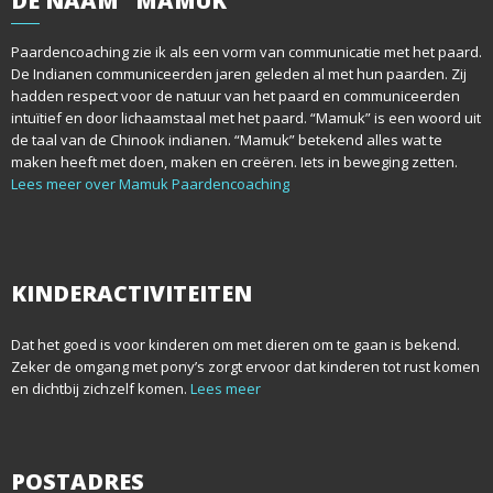
DE
NAAM “MAMUK”
Paardencoaching zie ik als een vorm van communicatie met het paard.
De Indianen communiceerden jaren geleden al met hun paarden. Zij
hadden respect voor de natuur van het paard en communiceerden
intuïtief en door lichaamstaal met het paard. “Mamuk” is een woord uit
de taal van de Chinook indianen. “Mamuk” betekend alles wat te
maken heeft met doen, maken en creëren. Iets in beweging zetten.
Lees meer over Mamuk Paardencoaching
KINDERACTIVITEITEN
Dat het goed is voor kinderen om met dieren om te gaan is bekend.
Zeker de omgang met pony’s zorgt ervoor dat kinderen tot rust komen
en dichtbij zichzelf komen.
Lees meer
POSTADRES