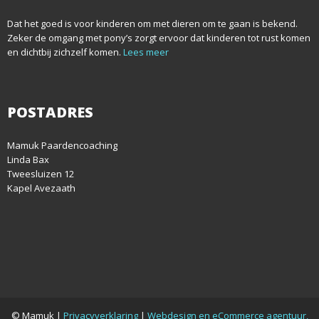
Dat het goed is voor kinderen om met dieren om te gaan is bekend.
Zeker de omgang met pony’s zorgt ervoor dat kinderen tot rust komen
en dichtbij zichzelf komen.
Lees meer
POSTADRES
Mamuk Paardencoaching
Linda Bax
Tweesluizen 12
Kapel Avezaath
© Mamuk |
Privacyverklaring
|
Webdesign en eCommerce agentuur,