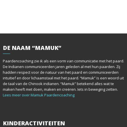
DE
NAAM “MAMUK”
Paardencoaching zie ik als een vorm van communicatie met het paard.
De Indianen communiceerden jaren geleden al met hun paarden. Zij
hadden respect voor de natuur van het paard en communiceerden
intuïtief en door lichaamstaal met het paard. “Mamuk” is een woord uit
de taal van de Chinook indianen. “Mamuk” betekend alles wat te
maken heeft met doen, maken en creëren. Iets in beweging zetten.
Lees meer over Mamuk Paardencoaching
KINDERACTIVITEITEN