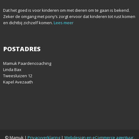
Dat het goed is voor kinderen om met dieren om te gaan is bekend.
Zeker de omgang met pony’s zorgt ervoor dat kinderen tot rust komen
en dichtbij zichzelf komen.
Lees meer
POSTADRES
Mamuk Paardencoaching
Linda Bax
Tweesluizen 12
Kapel Avezaath
© Mamuk |
Privacyverklaring
|
Webdesign en eCommerce agentuur,