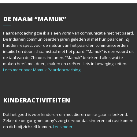
DE
NAAM “MAMUK”
Paardencoaching zie ik als een vorm van communicatie met het paard.
De Indianen communiceerden jaren geleden al met hun paarden. Zij
hadden respect voor de natuur van het paard en communiceerden
intuïtief en door lichaamstaal met het paard. “Mamuk” is een woord uit
de taal van de Chinook indianen. “Mamuk” betekend alles wat te
maken heeft met doen, maken en creëren. Iets in beweging zetten.
Lees meer over Mamuk Paardencoaching
KINDERACTIVITEITEN
Dat het goed is voor kinderen om met dieren om te gaan is bekend.
Zeker de omgang met pony’s zorgt ervoor dat kinderen tot rust komen
en dichtbij zichzelf komen.
Lees meer