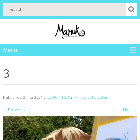
Menu
3
Published
3 mei 2021
at
2560 × 1920
in
Kinderactiviteiten
←
Previous
Next
→