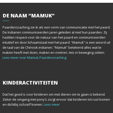
DE
NAAM “MAMUK”
Paardencoaching zie ik als een vorm van communicatie met het paard.
De Indianen communiceerden jaren geleden al met hun paarden. Zij
hadden respect voor de natuur van het paard en communiceerden
intuïtief en door lichaamstaal met het paard. “Mamuk” is een woord uit
de taal van de Chinook indianen. “Mamuk” betekend alles wat te
maken heeft met doen, maken en creëren. Iets in beweging zetten.
Lees meer over Mamuk Paardencoaching
KINDERACTIVITEITEN
Dat het goed is voor kinderen om met dieren om te gaan is bekend.
Zeker de omgang met pony’s zorgt ervoor dat kinderen tot rust komen
en dichtbij zichzelf komen.
Lees meer