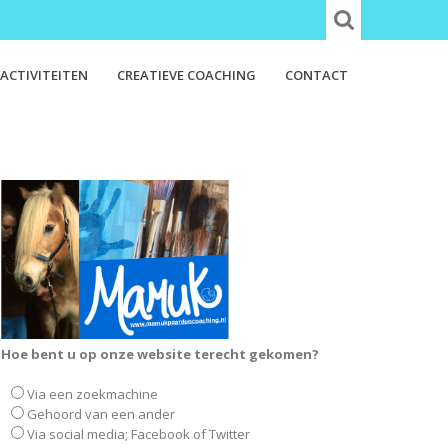
ACTIVITEITEN
CREATIEVE COACHING
CONTACT
Hoe bent u op onze website terecht gekomen?
Via een zoekmachine
Gehoord van een ander
Via social media; Facebook of Twitter