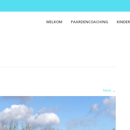
WELKOM
PAARDENCOACHING
KINDER
Next
→