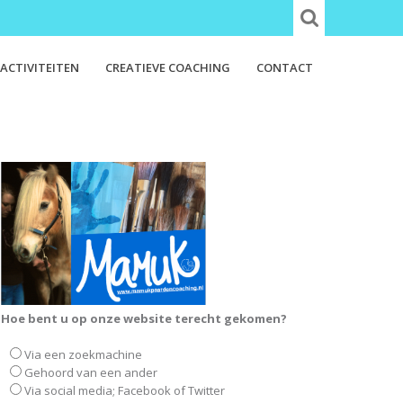
ACTIVITEITEN
CREATIEVE COACHING
CONTACT
Hoe bent u op onze website terecht gekomen?
Via een zoekmachine
Gehoord van een ander
Via social media; Facebook of Twitter