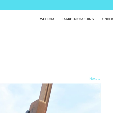
WELKOM
PAARDENCOACHING
KINDER
Next
→