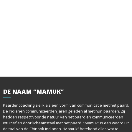
DE
NAAM “MAMUK”
Paardencoaching zie ik als een vorm van communicatie met het paard.
De Indianen communiceerden jaren geleden al met hun paarden. Zij
hadden respect voor de natuur van het paard en communiceerden
intuïtief en door lichaamstaal met het paard. “Mamuk” is een woord uit
de taal van de Chinook indianen. “Mamuk” betekend alles wat te