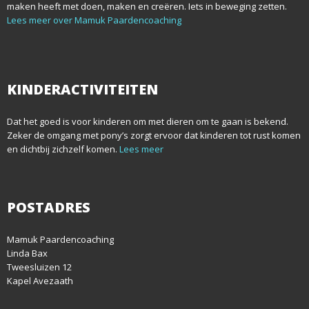
maken heeft met doen, maken en creëren. Iets in beweging zetten.
Lees meer over Mamuk Paardencoaching
KINDERACTIVITEITEN
Dat het goed is voor kinderen om met dieren om te gaan is bekend.
Zeker de omgang met pony’s zorgt ervoor dat kinderen tot rust komen
en dichtbij zichzelf komen.
Lees meer
POSTADRES
Mamuk Paardencoaching
Linda Bax
Tweesluizen 12
Kapel Avezaath